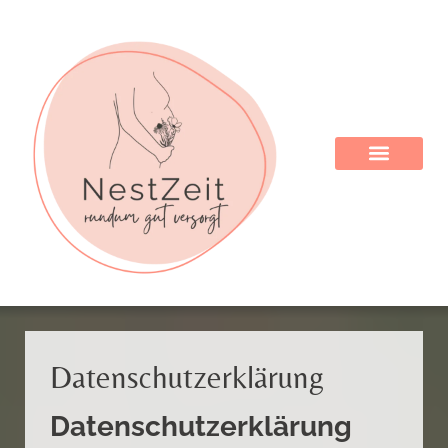
Datenschutzerklärung
Datenschutzerklärung